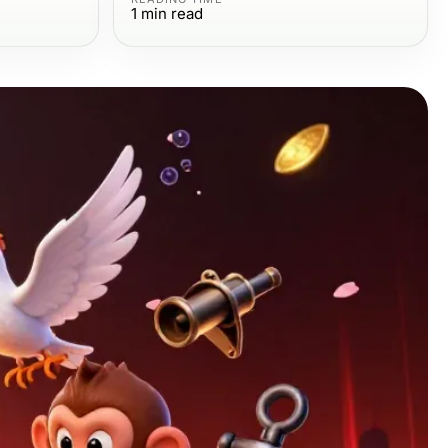
1
min read