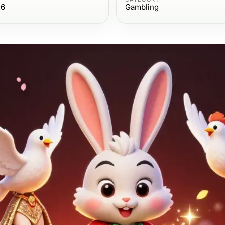
26
Gambling